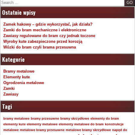
Search
Ostatnie wpisy
Zamek hakowy – gdzie wykorzystać, jak działa?
Zamki do bram mechaniczne i elektroniczne
Zawiasy regulowane do bram czy jednak toczone
Wyroby kute zabezpieczone przed korozją
Wózki do bram czyli brama przesuwna
Kategorie
Bramy metalowe
Elementy kute
Ogrodzenia metalowe
Zamki
Zawiasy
Tagi
bramy metalowe
bramy przesuwne
bramy skrzydłowe
elementy do bram
elementy kute
elementy metalowe
elementy metalowe do bram
konstrukcje
metalowe
metalowe bramy przesuwne
metalowe bramy skrzydłowe
napęd do