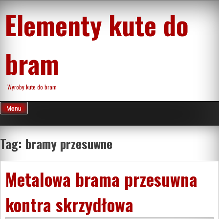
Skip
Elementy kute do
to
content
bram
Wyroby kute do bram
Menu
Tag:
bramy przesuwne
Metalowa brama przesuwna
kontra skrzydłowa