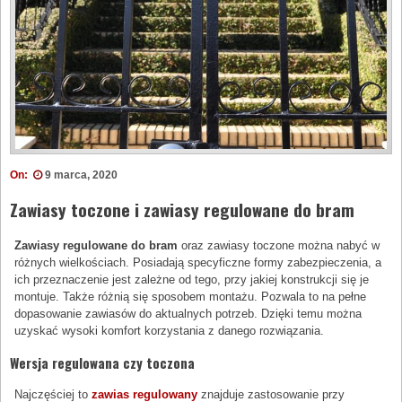
On:
9 marca, 2020
Zawiasy toczone i zawiasy regulowane do bram
Zawiasy regulowane do bram
oraz zawiasy toczone można nabyć w
różnych wielkościach. Posiadają specyficzne formy zabezpieczenia, a
ich przeznaczenie jest zależne od tego, przy jakiej konstrukcji się je
montuje. Także różnią się sposobem montażu. Pozwala to na pełne
dopasowanie zawiasów do aktualnych potrzeb. Dzięki temu można
uzyskać wysoki komfort korzystania z danego rozwiązania.
Wersja regulowana czy toczona
Najczęściej to
zawias regulowany
znajduje zastosowanie przy