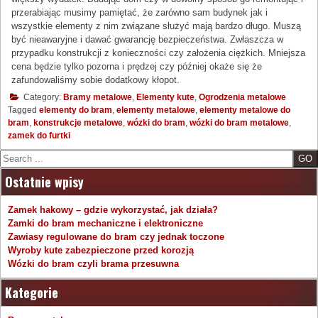
przerabiając musimy pamiętać, że zarówno sam budynek jak i
wszystkie elementy z nim związane służyć mają bardzo długo. Muszą
być nieawaryjne i dawać gwarancję bezpieczeństwa. Zwłaszcza w
przypadku konstrukcji z konieczności czy założenia ciężkich. Mniejsza
cena będzie tylko pozorna i prędzej czy później okaże się że
zafundowaliśmy sobie dodatkowy kłopot.
Category:
Bramy metalowe
,
Elementy kute
,
Ogrodzenia metalowe
Tagged
elementy do bram
,
elementy metalowe
,
elementy metalowe do
bram
,
konstrukcje metalowe
,
wózki do bram
,
wózki do bram metalowe
,
zamek do furtki
Search
Ostatnie wpisy
Zamek hakowy – gdzie wykorzystać, jak działa?
Zamki do bram mechaniczne i elektroniczne
Zawiasy regulowane do bram czy jednak toczone
Wyroby kute zabezpieczone przed korozją
Wózki do bram czyli brama przesuwna
Kategorie