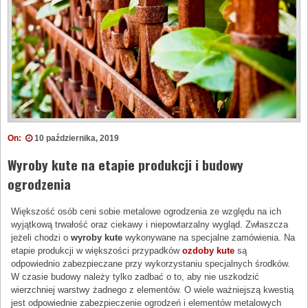
On:
10 października, 2019
Wyroby kute na etapie produkcji i budowy
ogrodzenia
Większość osób ceni sobie metalowe ogrodzenia ze względu na ich
wyjątkową trwałość oraz ciekawy i niepowtarzalny wygląd. Zwłaszcza
jeżeli chodzi o
wyroby kute
wykonywane na specjalne zamówienia. Na
etapie produkcji w większości przypadków
ozdoby kute
są
odpowiednio zabezpieczane przy wykorzystaniu specjalnych środków.
W czasie budowy należy tylko zadbać o to, aby nie uszkodzić
wierzchniej warstwy żadnego z elementów. O wiele ważniejszą kwestią
jest odpowiednie zabezpieczenie ogrodzeń i elementów metalowych