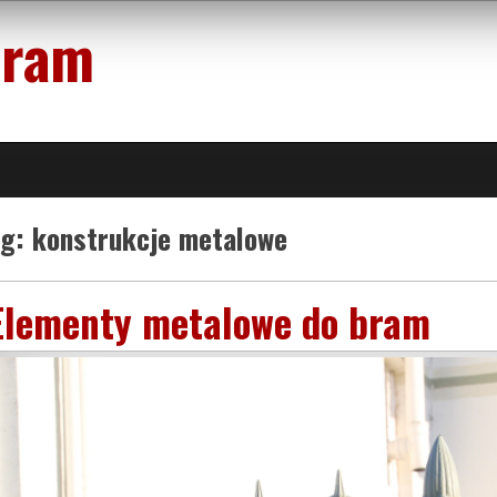
bram
ag:
konstrukcje metalowe
Elementy metalowe do bram