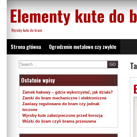
Skip
Elementy kute do 
to
content
Wyroby kute do bram
Strona główna
Ogrodzenie metalowe czy zwykłe
T
Search
Ostatnie wpisy
Zamek hakowy – gdzie wykorzystać, jak działa?
Zamki do bram mechaniczne i elektroniczne
Zawiasy regulowane do bram czy jednak
toczone
Wyroby kute zabezpieczone przed korozją
Wózki do bram czyli brama przesuwna